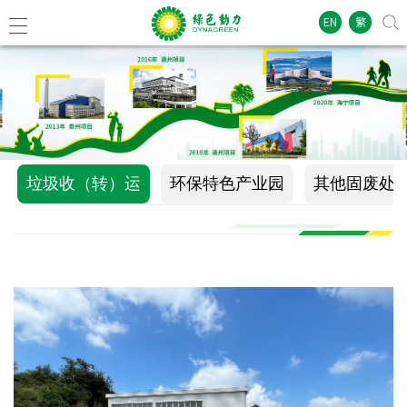
EN
繁
垃圾收（转）运
环保特色产业园
其他固废处